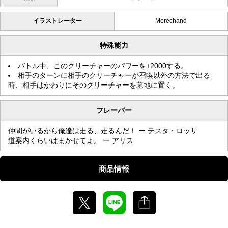
イラストレーター
Morechand
特殊能力
バトル中、このクリーチャーのパワーを+2000する。
相手のターンに相手のクリーチャーが召喚以外の方法で出る
時、相手はかわりにそのクリーチャーを墓地に置く。
フレーバー
仲間がいるから俺達は走る、走るんだ！ ー テスタ・ロッサ
道案内くらいはまかせてよ。 ー アリス
商品情報