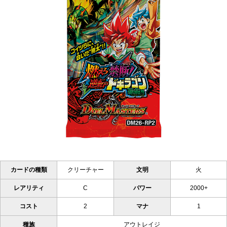
カードの種類
クリーチャー
文明
火
レアリティ
C
パワー
2000+
コスト
2
マナ
1
種族
アウトレイジ