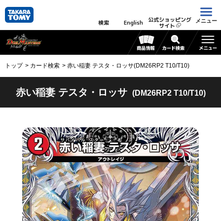
公式ショッピング
メニュー
検索
English
サイト
トップ
カード検索
赤い稲妻 テスタ・ロッサ(DM26RP2 T10/T10)
赤い稲妻 テスタ・ロッサ
(DM26RP2 T10/T10)