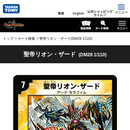
公式ショッピング
メニュー
検索
English
サイト
トップ
カード検索
聖帝リオン・ザード(DM28 1/110)
聖帝リオン・ザード
(DM28 1/110)