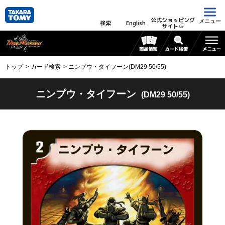
公式ショッピング
メニュー
検索
English
サイト
トップ
カード検索
ニンプウ・タイフーン(DM29 50/55)
ニンプウ・タイフーン
(DM29 50/55)