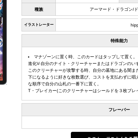
種族
アーマード・ドラゴン/
イラストレーター
hip
特殊能力
マナゾーンに置く時、このカードはタップして置く。
進化V-自分のナイト・クリーチャーまたはドラゴンのい
このクリーチャーが攻撃する時、自分の墓地にある闇ま
下になるように好きな枚数選び、コストを支払わずに唱
な順序で自分の山札の一番下に置く。
T・ブレイカー(このクリーチャーはシールドを３枚ブレ
フレーバー