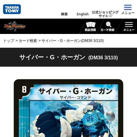
公式ショッピング
メニュー
検索
English
サイト
トップ
カード検索
サイバー・G・ホーガン(DM36 3/110)
サイバー・G・ホーガン
(DM36 3/110)