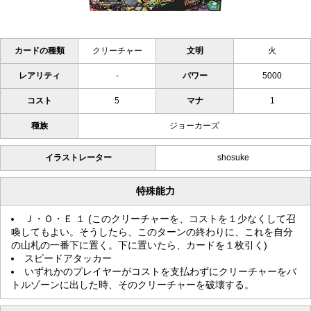
カードの種類
クリーチャー
文明
火
レアリティ
-
パワー
5000
コスト
5
マナ
1
種族
ジョーカーズ
イラストレーター
shosuke
特殊能力
Ｊ・Ｏ・Ｅ １ (このクリーチャーを、コストを１少なくして召
喚してもよい。そうしたら、このターンの終わりに、これを自分
の山札の一番下に置く。下に置いたら、カードを１枚引く)
スピードアタッカー
いずれかのプレイヤーがコストを支払わずにクリーチャーをバ
トルゾーンに出した時、そのクリーチャーを破壊する。