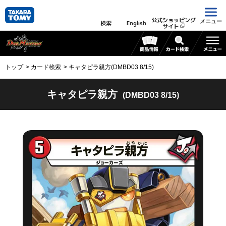
公式ショッピング
メニュー
検索
English
サイト
トップ
カード検索
キャタピラ親方(DMBD03 8/15)
キャタピラ親方
(DMBD03 8/15)