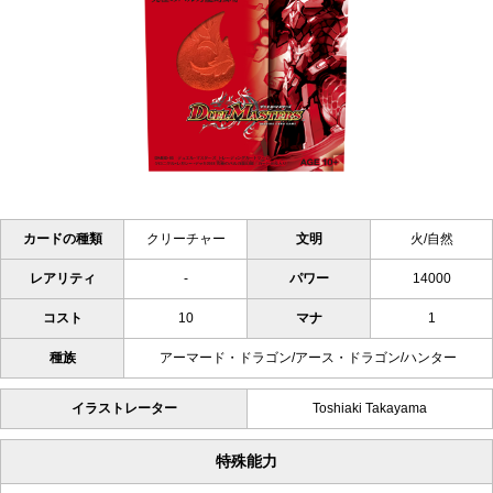
カードの種類
クリーチャー
文明
火/自然
レアリティ
-
パワー
14000
コスト
10
マナ
1
種族
アーマード・ドラゴン/アース・ドラゴン/ハンター
イラストレーター
Toshiaki Takayama
特殊能力