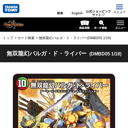
公式ショッピング
メニュー
検索
English
サイト
トップ
カード検索
無双龍幻バルガ・ド・ライバー(DMBD05 1/18)
無双龍幻バルガ・ド・ライバー
(DMBD05 1/18)