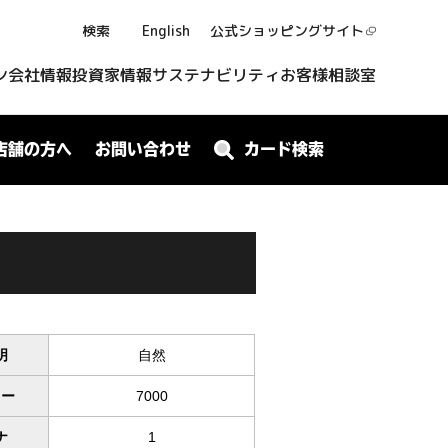
検索
English
公式ショッピング
サイト
ン
会社情報
投資家情報
サステナビリティ
お客様相談室
店舗の方へ
お問い合わせ
カード検索
明
自然
ワー
7000
ナ
1