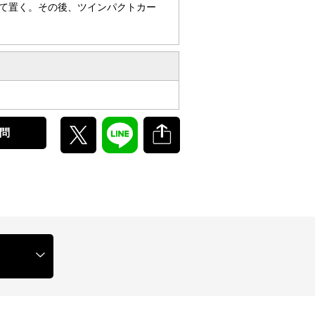
て置く。その後、ツインパクトカー
問