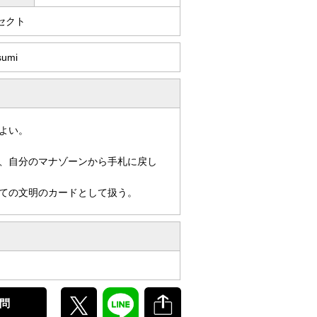
セクト
sumi
よい。
、自分のマナゾーンから手札に戻し
ての文明のカードとして扱う。
問