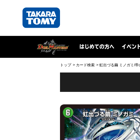
はじめての方へ
イベン
トップ
カード検索
虹出づる繭 ミノガミ/帝の目