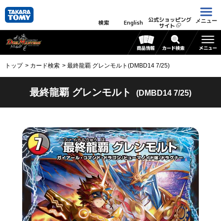
公式ショッピング
メニュー
検索
English
サイト
トップ
カード検索
最終龍覇 グレンモルト(DMBD14 7/25)
最終龍覇 グレンモルト
(DMBD14 7/25)