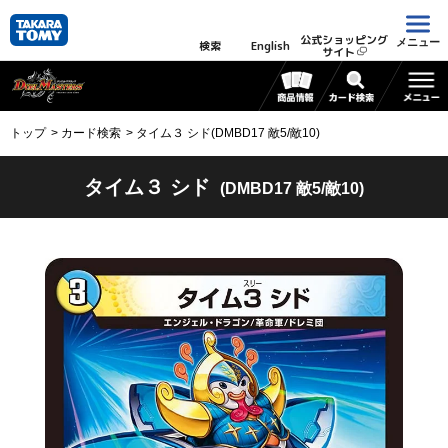
公式ショッピング
メニュー
検索
English
サイト
トップ
カード検索
タイム３ シド(DMBD17 敵5/敵10)
タイム３ シド
(DMBD17 敵5/敵10)