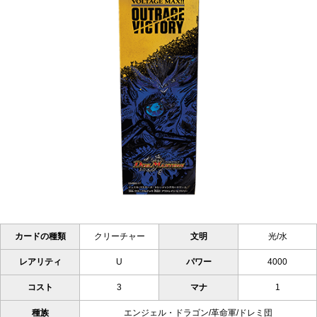
カードの種類
クリーチャー
文明
光/水
レアリティ
U
パワー
4000
コスト
3
マナ
1
種族
エンジェル・ドラゴン/革命軍/ドレミ団