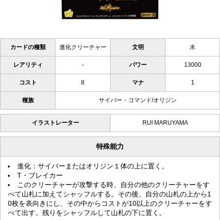
カードの種類
進化クリーチャー
文明
水
レアリティ
-
パワー
13000
コスト
8
マナ
1
種族
サイバー・コマンド/オリジン
イラストレーター
RUI MARUYAMA
特殊能力
進化：サイバーまたはオリジン１体の上に置く。
T・ブレイカー
このクリーチャーが攻撃する時、自分の他のクリーチャーをす
べて山札に加えてシャッフルする。その後、自分の山札の上から1
0枚を表向きにし、その中からコストが10以上のクリーチャーをす
べて出す。残りをシャッフルして山札の下に置く。