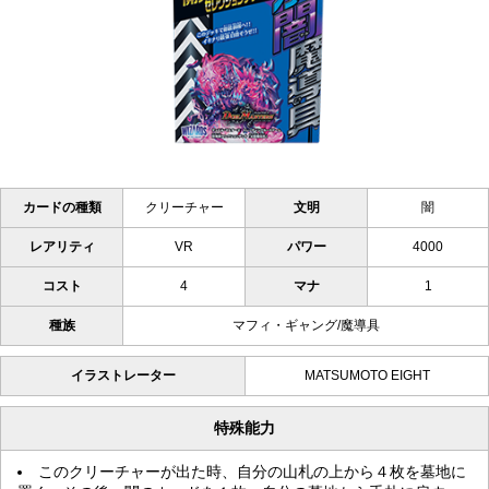
カードの種類
クリーチャー
文明
闇
レアリティ
VR
パワー
4000
コスト
4
マナ
1
種族
マフィ・ギャング/魔導具
イラストレーター
MATSUMOTO EIGHT
特殊能力
このクリーチャーが出た時、自分の山札の上から４枚を墓地に