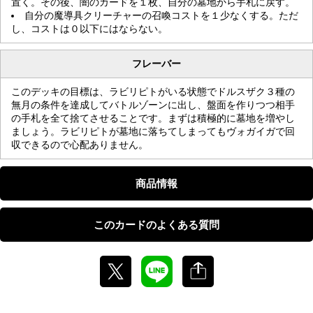
置く。その後、闇のカードを１枚、自分の墓地から手札に戻す。
自分の魔導具クリーチャーの召喚コストを１少なくする。ただ
し、コストは０以下にはならない。
フレーバー
このデッキの目標は、ラビリピトがいる状態でドルスザク３種の
無月の条件を達成してバトルゾーンに出し、盤面を作りつつ相手
の手札を全て捨てさせることです。まずは積極的に墓地を増やし
ましょう。ラビリピトが墓地に落ちてしまってもヴォガイガで回
収できるので心配ありません。
商品情報
このカードのよくある質問