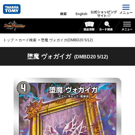
公式ショッピング
メニュー
検索
English
サイト
トップ
カード検索
堕魔 ヴォガイガ(DMBD20 5/12)
堕魔 ヴォガイガ
(DMBD20 5/12)