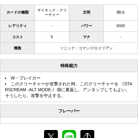
サイキック・クリ
カードの種類
文明
闇/火
ーチャー
レアリティ
-
パワー
6000
コスト
6
マナ
-
種族
ソニック・コマンド/エイリアン
特殊能力
W・ブレイカー
このクリーチャーが攻撃された時、このクリーチャーを 《STA
RSCREAM -ALT MODE-》側に裏返し、アンタップしてもよい。
そうしたら、攻撃を中止する。
フレーバー