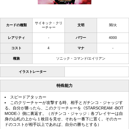
サイキック・クリ
カードの種類
文明
闇/火
ーチャー
レアリティ
-
パワー
4000
コスト
4
マナ
-
種族
ソニック・コマンド/エイリアン
イラストレーター
特殊能力
スピードアタッカー
このクリーチャーが攻撃する時、相手とガチンコ・ジャッジす
る。自分が勝ったら、このクリーチャーを《STARSCREAM -BOT
MODE-》側に裏返す。（ガチンコ・ジャッジ：各プレイヤーは自
身の山札の上から１枚目を見せ、それを一番下に置く。そのカー
ドのコストが相手以上であれば、自分の勝ちとする）