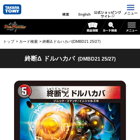
公式ショッピング
メニュー
検索
English
サイト
トップ
カード検索
終断Δ ドルハカバ(DMBD21 25/27)
終断Δ ドルハカバ
(DMBD21 25/27)