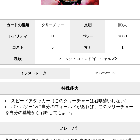
カードの種類
クリーチャー
文明
闇/火
レアリティ
U
パワー
3000
コスト
5
マナ
1
種族
ソニック・コマンド/イニシャルズX
イラストレーター
MISAWA_K
特殊能力
スピードアタッカー（このクリーチャーは召喚酔いしない）
バトルゾーンに自分のフィールドがあれば、このクリーチャー
を自分の墓地から召喚してもよい。
フレーバー