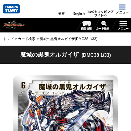
公式ショッピング
メニュー
検索
English
サイト
トップ
カード検索
魔城の黒鬼オルガイザ(DMC38 1/33)
魔城の黒鬼オルガイザ
(DMC38 1/33)