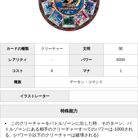
カードの種類
クリーチャー
文明
闇
レアリティ
-
パワー
6000
コスト
6
マナ
1
種族
デーモン・コマンド
イラストレーター
特殊能力
このクリーチャーをバトルゾーンに出した時、そのターン、バ
トルゾーンにある相手のクリーチャーすべてのパワーは-1000され
る。(パワー０以下のクリーチャーは破壊される)