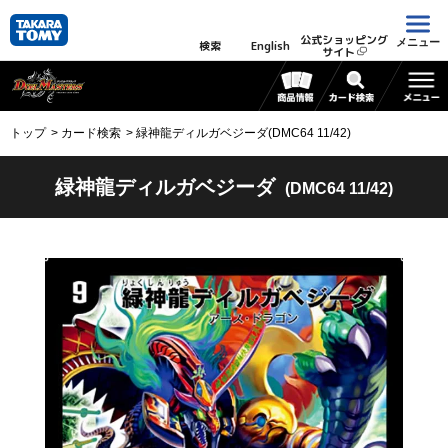
公式ショッピング
メニュー
検索
English
サイト
トップ
カード検索
緑神龍ディルガベジーダ(DMC64 11/42)
緑神龍ディルガベジーダ
(DMC64 11/42)