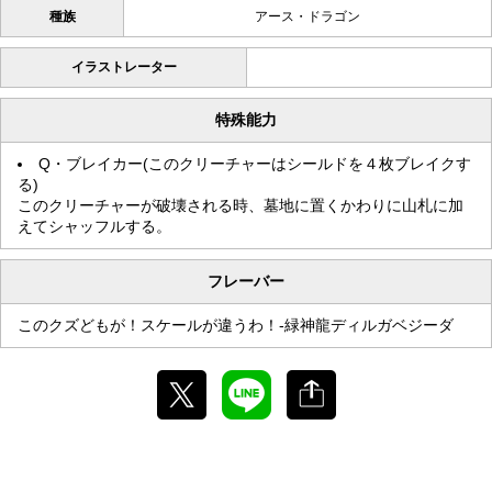
種族
アース・ドラゴン
イラストレーター
特殊能力
Q・ブレイカー(このクリーチャーはシールドを４枚ブレイクす
る)
このクリーチャーが破壊される時、墓地に置くかわりに山札に加
えてシャッフルする。
フレーバー
このクズどもが！スケールが違うわ！-緑神龍ディルガベジーダ