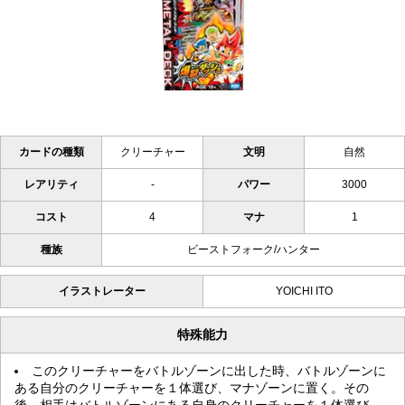
カードの種類
クリーチャー
文明
自然
レアリティ
-
パワー
3000
コスト
4
マナ
1
種族
ビーストフォーク/ハンター
イラストレーター
YOICHI ITO
特殊能力
このクリーチャーをバトルゾーンに出した時、バトルゾーンに
ある自分のクリーチャーを１体選び、マナゾーンに置く。その