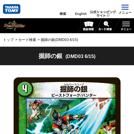
公式ショッピング
メニュー
検索
English
サイト
トップ
カード検索
掘師の銀(DMD03 6/15)
掘師の銀
(DMD03 6/15)