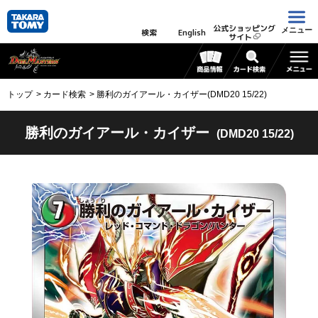
公式ショッピング
メニュー
検索
English
サイト
トップ
カード検索
勝利のガイアール・カイザー(DMD20 15/22)
勝利のガイアール・カイザー
(DMD20 15/22)