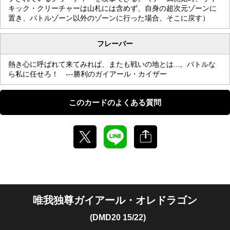
キック・クリーチャーは山札には含めず、自身の超次元ゾーンに
置き、バトルゾーン以外のゾーンに行った場合、そこに戻す）
フレーバー
熱き心に呼ばれて来てみれば、またも戦いの地とは...。バトルな
ら私に任せろ！ ---勝利のガイアール・カイザー
このカードのよくある質問
唯我独尊ガイアール・オレドラゴン
(DMD20 15/22)