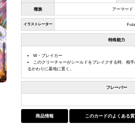
種族
アーマード
イラストレーター
Fut
特殊能力
W・ブレイカー
このクリーチャーがシールドをブレイクする時、相手
るかわりに墓地に置く。
フレーバー
商品情報
このカードのよくある質