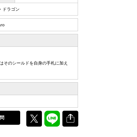
・ドラゴン
aro
はそのシールドを自身の手札に加え
問