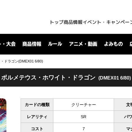
トップ
商品情報
イベント・キャンペー
ト・大会
商品情報
ルール
アニメ・動画
よみもの
ラゴン(DMEX01 6/80)
ボルメテウス・ホワイト・ドラゴン
(DMEX01 6/80)
カードの種類
クリーチャー
文
レアリティ
SR
パ
コスト
7
マ