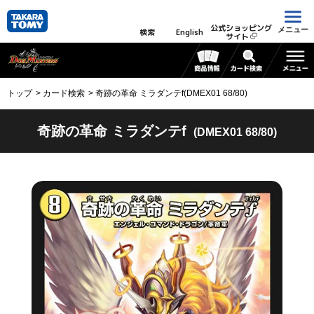
公式ショッピング
メニュー
検索
English
サイト
トップ
カード検索
奇跡の革命 ミラダンテf(DMEX01 68/80)
奇跡の革命 ミラダンテf
(DMEX01 68/80)