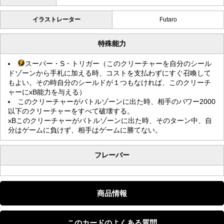
イラストレーター
Futaro
特殊能力
スーパー・S・トリガー（このクリーチャーを自分のシール
ドゾーンから手札に加える時、コストを支払わずにすぐ召喚して
もよい。その時自分のシールドが１つもなければ、このクリーチ
ャーにxB能力を与える）
このクリーチャーがバトルゾーンに出た時、相手のパワー2000
以下のクリーチャーをすべて破壊する。
xBこのクリーチャーがバトルゾーンに出た時、そのターン中、自
分はゲームに負けず、相手はゲームに勝てない。
フレーバー
商品情報
このカードのよくある質問