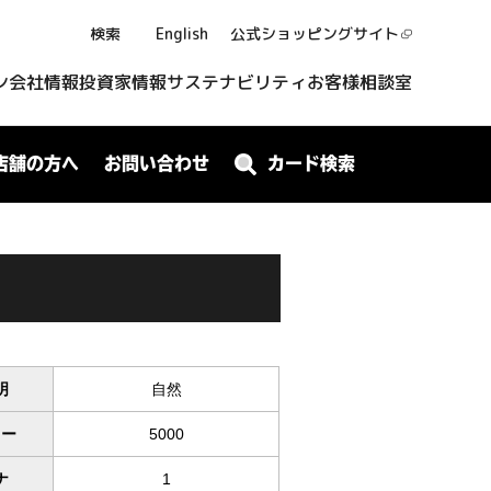
検索
English
公式ショッピング
サイト
ン
会社情報
投資家情報
サステナビリティ
お客様相談室
店舗の方へ
お問い合わせ
カード検索
明
自然
ワー
5000
ナ
1