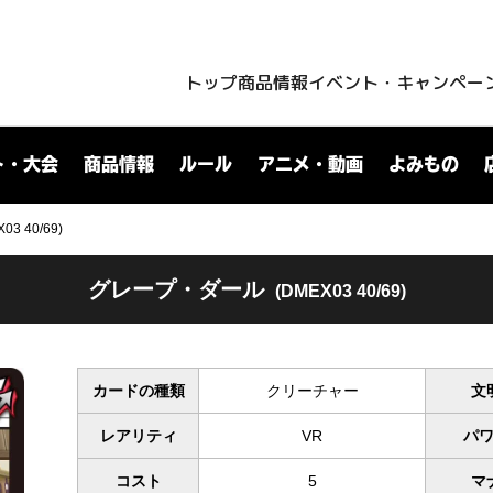
トップ
商品情報
イベント・キャンペー
ト・大会
商品情報
ルール
アニメ・動画
よみもの
 40/69)
グレープ・ダール
(DMEX03 40/69)
カードの種類
クリーチャー
文
レアリティ
VR
パ
コスト
5
マ