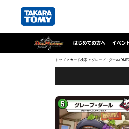
はじめての方へ
イベン
トップ
カード検索
グレープ・ダール(DMEX03