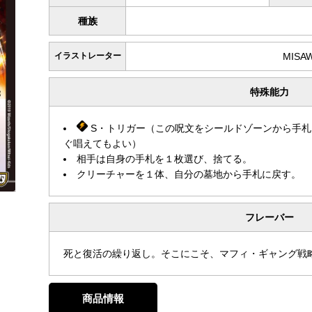
種族
イラストレーター
MISA
特殊能力
S・トリガー（この呪文をシールドゾーンから手札
ぐ唱えてもよい）
相手は自身の手札を１枚選び、捨てる。
クリーチャーを１体、自分の墓地から手札に戻す。
フレーバー
死と復活の繰り返し。そこにこそ、マフィ・ギャング戦
商品情報