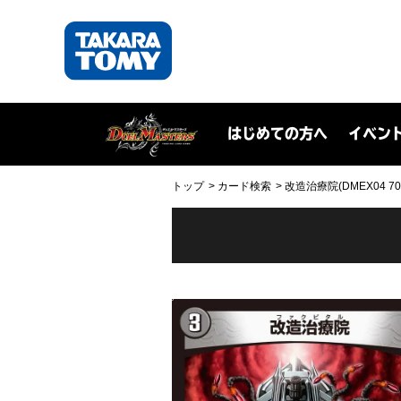
はじめての方へ
イベン
トップ
カード検索
改造治療院(DMEX04 70/