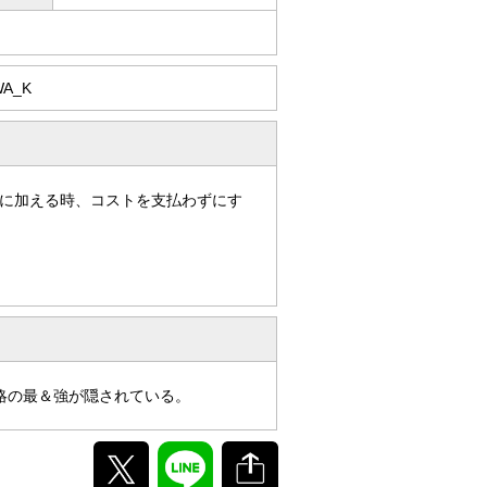
WA_K
に加える時、コストを支払わずにす
略の最＆強が隠されている。