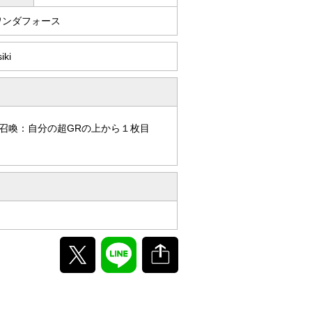
ワンダフォース
iki
召喚：自分の超GRの上から１枚目