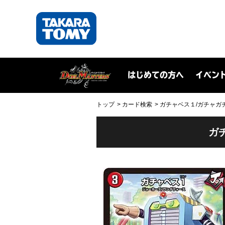
はじめての方へ
イベン
トップ
カード検索
ガチャベス１/ガチャガチャ
ガ