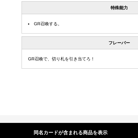
特殊能力
GR召喚する。
フレーバー
GR召喚で、切り札を引き当てろ！
同名カードが含まれる商品を表示