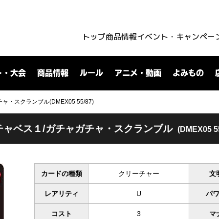
トップ
商品情報
イベント・キャンペー
ト・大会
商品情報
ルール
アニメ・動画
よみもの
・スクランブル(DMEX05 55/87)
チャベス１/ガチャガチャ・スクランブル
(DMEX05 55
カードの種類
クリーチャー
文
レアリティ
U
パ
コスト
3
マ