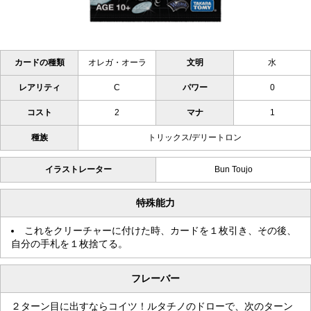
カードの種類
オレガ・オーラ
文明
水
レアリティ
C
パワー
0
コスト
2
マナ
1
種族
トリックス/デリートロン
イラストレーター
Bun Toujo
特殊能力
これをクリーチャーに付けた時、カードを１枚引き、その後、
自分の手札を１枚捨てる。
フレーバー
２ターン目に出すならコイツ！ルタチノのドローで、次のターン