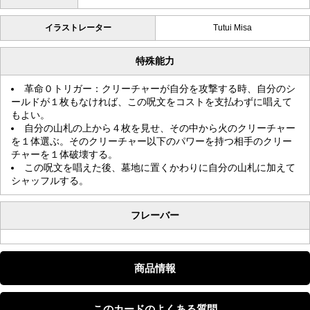
イラストレーター
Tutui Misa
特殊能力
革命０トリガー：クリーチャーが自分を攻撃する時、自分のシ
ールドが１枚もなければ、この呪文をコストを支払わずに唱えて
もよい。
自分の山札の上から４枚を見せ、その中から火のクリーチャー
を１体選ぶ。そのクリーチャー以下のパワーを持つ相手のクリー
チャーを１体破壊する。
この呪文を唱えた後、墓地に置くかわりに自分の山札に加えて
シャッフルする。
フレーバー
商品情報
このカードのよくある質問