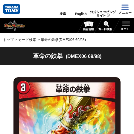
公式ショッピング
メニュー
検索
English
サイト
トップ
カード検索
革命の鉄拳(DMEX06 69/98)
革命の鉄拳
(DMEX06 69/98)