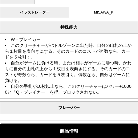
イラストレーター
MISAWA_K
特殊能力
W・ブレイカー
このクリーチャーがバトルゾーンに出た時、自分の山札の上か
ら１枚目を表向きにする。そのカードのコストが奇数なら、カー
ドを５枚引く。
自分がゲームに負ける時、または相手がゲームに勝つ時、かわ
りに自分の山札の上から１枚目を表向きにする。そのカードのコ
ストが奇数なら、カードを５枚引く。偶数なら、自分はゲームに
負ける。
自分の手札が10枚以上なら、このクリーチャーはパワー+1000
0と「Q・ブレイカー」を得、ブロックされない。
フレーバー
商品情報