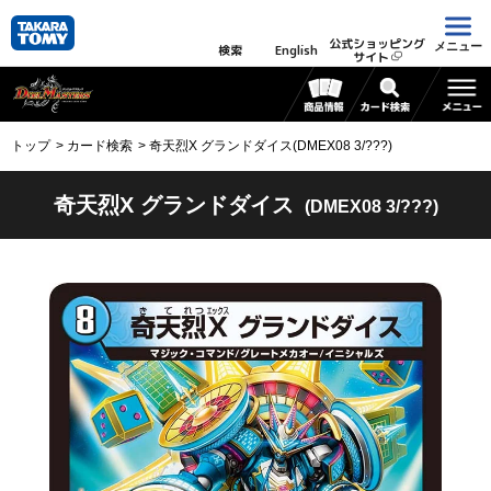
公式ショッピング
メニュー
検索
English
サイト
トップ
カード検索
奇天烈X グランドダイス(DMEX08 3/???)
奇天烈X グランドダイス
(DMEX08 3/???)