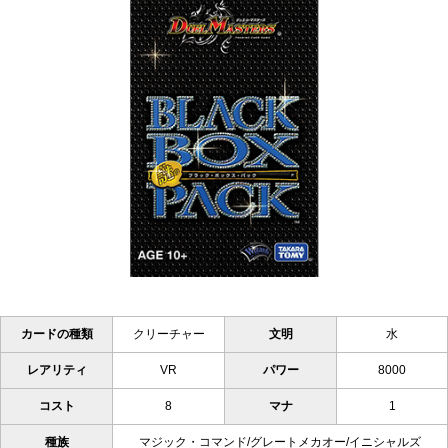
カードの種類
クリーチャー
文明
水
レアリティ
VR
パワー
8000
コスト
8
マナ
1
種族
マジック・コマンド/グレートメカオー/イニシャルズ