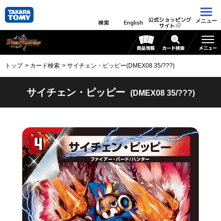
公式ショッピング
メニュー
検索
English
サイト
トップ
カード検索
サイチェン・ピッピー(DMEX08 35/???)
サイチェン・ピッピー
(DMEX08 35/???)