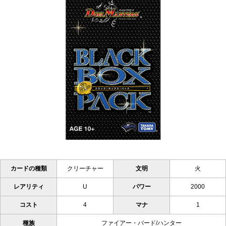
カードの種類
クリーチャー
文明
火
レアリティ
U
パワー
2000
コスト
4
マナ
1
種族
ファイアー・バード/ハンター