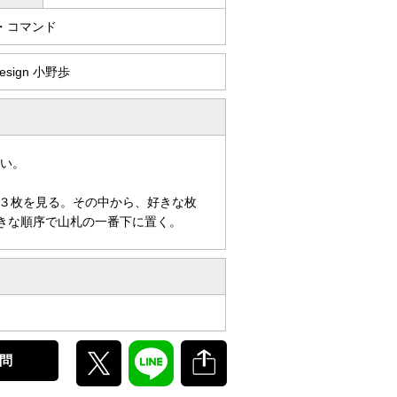
・コマンド
 Design 小野歩
よい。
３枚を見る。その中から、好きな枚
きな順序で山札の一番下に置く。
問