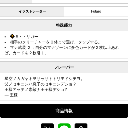
イラストレーター
Futaro
特殊能力
S・トリガー
相手のクリーチャーを２体まで選び、タップする。
マナ武装 ２：自分のマナゾーンに多色カードが２枚以上あれ
ば、カードを２枚引く。
フレーバー
星空ノカガヤキヲサッサトトリモドシテヨ。
父ノセキニンハ息子のセキニンデショ？
王様アッテノ素敵ナ王子様デショ?
— 王様
商品情報