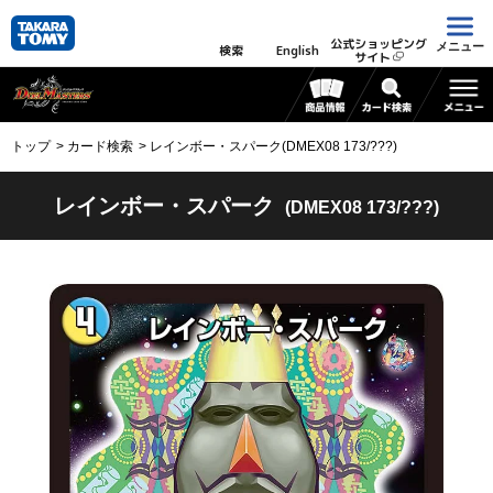
公式ショッピング
メニュー
検索
English
サイト
トップ
カード検索
レインボー・スパーク(DMEX08 173/???)
レインボー・スパーク
(DMEX08 173/???)