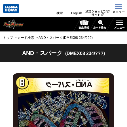
公式ショッピング
メニュー
検索
English
サイト
トップ
カード検索
AND・スパーク(DMEX08 234/???)
AND・スパーク
(DMEX08 234/???)