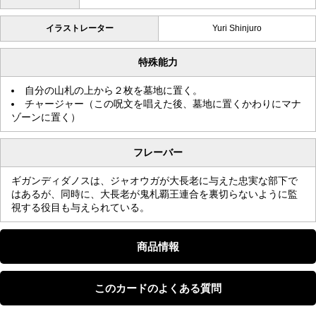
イラストレーター
Yuri Shinjuro
特殊能力
自分の山札の上から２枚を墓地に置く。
チャージャー（この呪文を唱えた後、墓地に置くかわりにマナ
ゾーンに置く）
フレーバー
ギガンディダノスは、ジャオウガが大長老に与えた忠実な部下で
はあるが、同時に、大長老が鬼札覇王連合を裏切らないように監
視する役目も与えられている。
商品情報
このカードのよくある質問