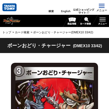
公式ショッピング
メニュー
検索
English
サイト
トップ
カード検索
ボーンおどり・チャージャー(DMEX10 33/42)
ボーンおどり・チャージャー
(DMEX10 33/42)