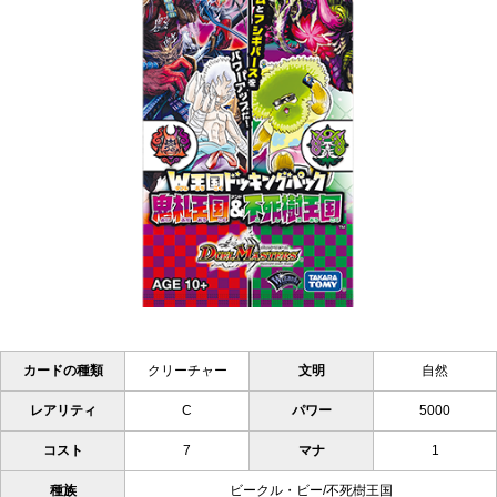
カードの種類
クリーチャー
文明
自然
レアリティ
C
パワー
5000
コスト
7
マナ
1
種族
ビークル・ビー/不死樹王国