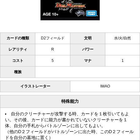
カードの種類
D2フィールド
文明
水/火/自然
レアリティ
R
パワー
コスト
5
マナ
1
種族
イラストレーター
IWAO
特殊能力
自分のクリーチャーが攻撃する時、カードを１枚引いてもよ
い。その後、カードに能力が書かれていないクリーチャーを１
体、自分の手札からバトルゾーンに出してもよい。
（他のD２フィールドがバトルゾーンに出た時、このD２フィール
ドを自分の墓地に置く）