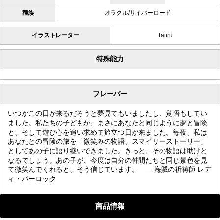
種族
オラクル/サイバーロード
イラストレーター
Tanru
特殊能力
フレーバー
いつかこの日が来るだろうと夢見てもいましたし、覚悟もしてい
ました。私たちの子どもが、まさにあなたと同じように夢と冒険
と、そして遊び心を追い求めて旅立つ日が来ました。毎夜、私は
あなたとの冒険の旅を「微笑みの物語、スマイリーストーリー」
としてあの子に語り継いできました。きっと、その物語は助けと
なるでしょう。あの子が、今度は自分の仲間たちと同じ景色を見
て微笑んでくれると、そう信じています。 — 海賊の祈祷師 レデ
ィ・パーロック
商品情報