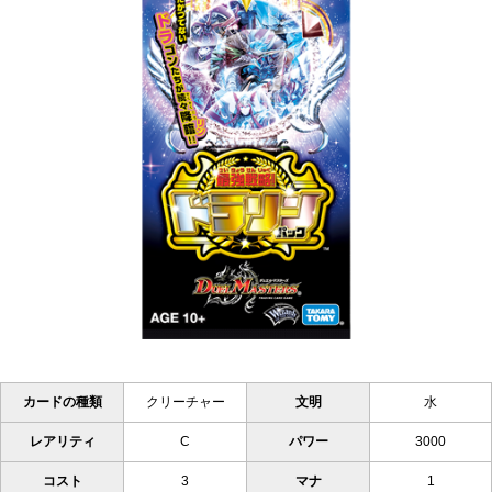
カードの種類
クリーチャー
文明
水
レアリティ
C
パワー
3000
コスト
3
マナ
1