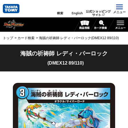
公式ショッピング
メニュー
検索
English
サイト
トップ
カード検索
海賊の祈祷師 レディ・パーロック(DMEX12 89/110)
海賊の祈祷師 レディ・パーロック
(DMEX12 89/110)