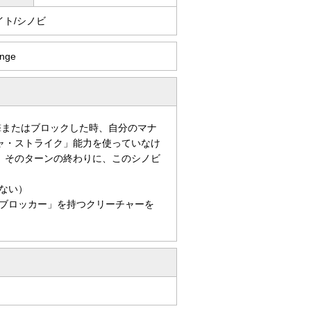
イト/シノビ
ange
撃またはブロックした時、自分のマナ
ャ・ストライク」能力を使っていなけ
。そのターンの終わりに、このシノビ
ない）
ブロッカー」を持つクリーチャーを