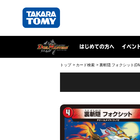
はじめての方へ
イベン
トップ
カード検索
裏斬隠 フォクシット(DMEX