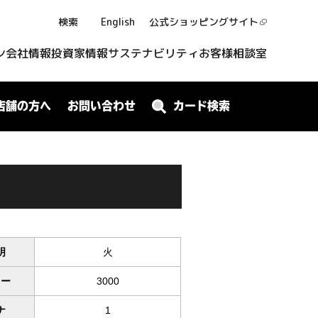
検索
English
公式ショッピング
サイト
ン
会社情報
投資家情報
サステナビリティ
お客様相談室
店舗の方へ
お問い合わせ
カード検索
明
火
ワー
3000
ナ
1