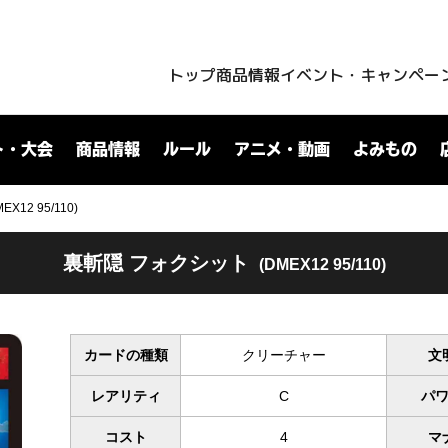
トップ
商品情報
イベント・キャンペー
ト・大会
商品情報
ルール
アニメ・動画
よみもの
12 95/110)
裏斬隠 フォクシット
(DMEX12 95/110)
カードの種類
クリーチャー
文
レアリティ
C
パ
コスト
4
マ