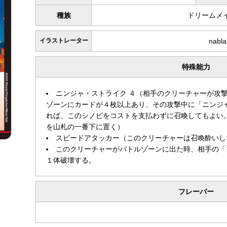
種族
ドリームメ
イラストレーター
nabl
特殊能力
ニンジャ・ストライク ４（相手のクリーチャーが攻
ゾーンにカードが４枚以上あり、その攻撃中に「ニンジ
れば、このシノビをコストを支払わずに召喚してもよい
を山札の一番下に置く）
スピードアタッカー（このクリーチャーは召喚酔いし
このクリーチャーがバトルゾーンに出た時、相手の「
１体破壊する。
フレーバー