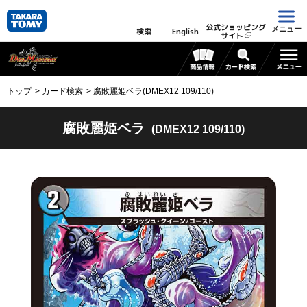
公式ショッピング
メニュー
検索
English
サイト
トップ
カード検索
腐敗麗姫ベラ(DMEX12 109/110)
腐敗麗姫ベラ
(DMEX12 109/110)