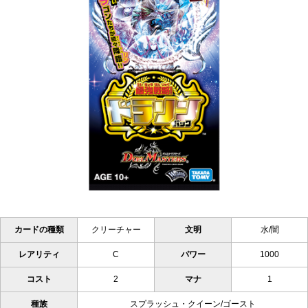
カードの種類
クリーチャー
文明
水/闇
レアリティ
C
パワー
1000
コスト
2
マナ
1
種族
スプラッシュ・クイーン/ゴースト