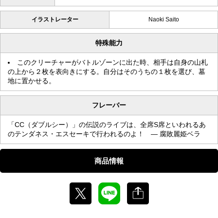
イラストレーター
Naoki Saito
特殊能力
このクリーチャーがバトルゾーンに出た時、相手は自身の山札
の上から２枚を表向きにする。自分はそのうちの１枚を選び、墓
地に置かせる。
フレーバー
「CC（ダブルシー）」の伝説のライブは、全席S席といわれるあ
のテンダネス・エスセーキで行われるのよ！ — 腐敗麗姫ベラ
商品情報