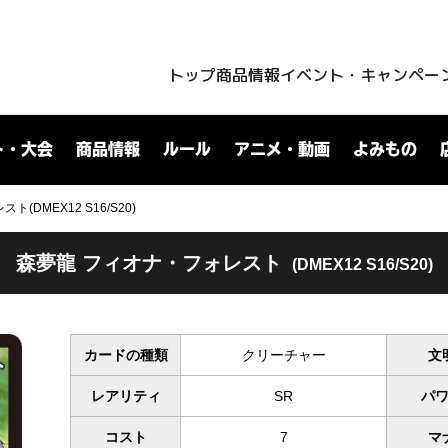
トップ
商品情報
イベント・キャンペー
ト・大会
商品情報
ルール
アニメ・動画
よみもの
(DMEX12 S16/S20)
森夢龍 フィオナ・フォレスト
(DMEX12 S16/S20)
カードの種類
クリーチャー
文
レアリティ
SR
パ
コスト
7
マ