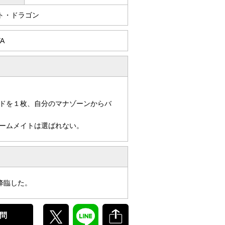
ト・ドラゴン
YA
ドを１枚、自分のマナゾーンからバ
ームメイトは選ばれない。
降臨した。
問