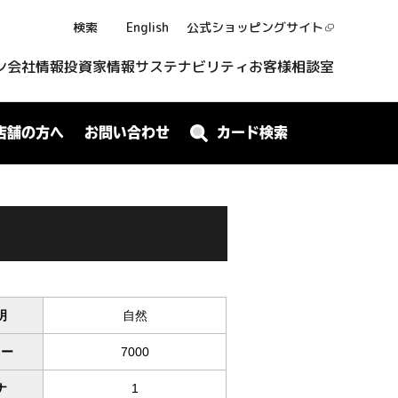
検索
English
公式ショッピング
サイト
ン
会社情報
投資家情報
サステナビリティ
お客様相談室
店舗の方へ
お問い合わせ
カード検索
明
自然
ワー
7000
ナ
1