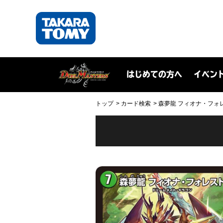
はじめての方へ
イベン
トップ
カード検索
森夢龍 フィオナ・フォレスト