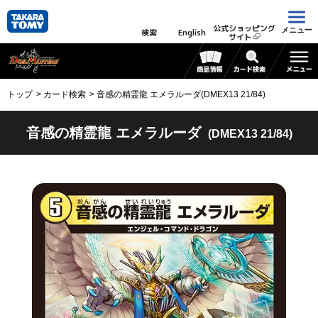
公式ショッピング
メニュー
検索
English
サイト
トップ
カード検索
音感の精霊龍 エメラルーダ(DMEX13 21/84)
音感の精霊龍 エメラルーダ
(DMEX13 21/84)