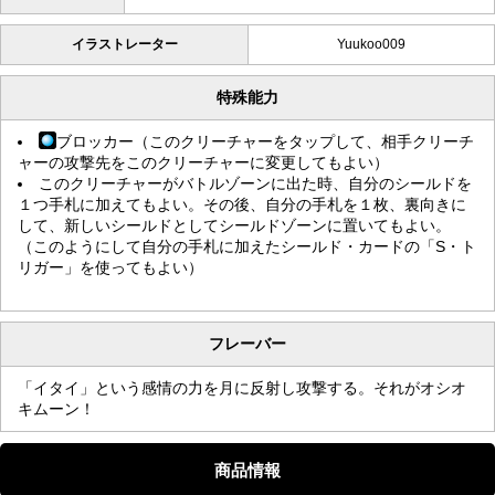
イラストレーター
Yuukoo009
特殊能力
ブロッカー（このクリーチャーをタップして、相手クリーチ
ャーの攻撃先をこのクリーチャーに変更してもよい）
このクリーチャーがバトルゾーンに出た時、自分のシールドを
１つ手札に加えてもよい。その後、自分の手札を１枚、裏向きに
して、新しいシールドとしてシールドゾーンに置いてもよい。
（このようにして自分の手札に加えたシールド・カードの「S・ト
リガー」を使ってもよい）
フレーバー
「イタイ」という感情の力を月に反射し攻撃する。それがオシオ
キムーン！
商品情報