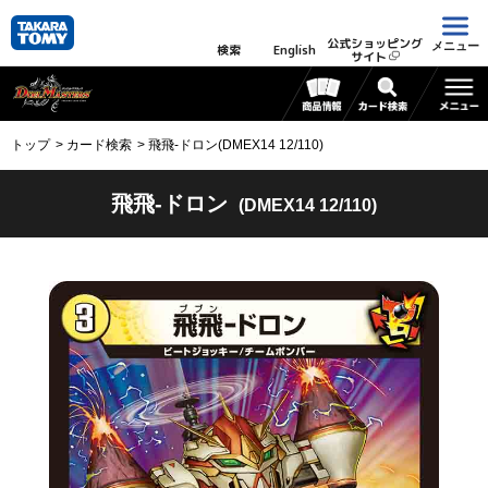
公式ショッピング
メニュー
検索
English
サイト
トップ
カード検索
飛飛-ドロン(DMEX14 12/110)
飛飛-ドロン
(DMEX14 12/110)