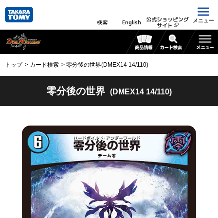
公式ショッピング
メニュー
検索
English
サイト
トップ
カード検索
零分後の世界(DMEX14 14/110)
零分後の世界
(DMEX14 14/110)