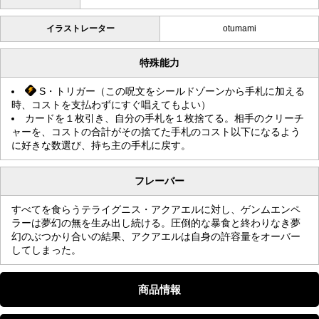
イラストレーター
otumami
特殊能力
S・トリガー（この呪文をシールドゾーンから手札に加える
時、コストを支払わずにすぐ唱えてもよい）
カードを１枚引き、自分の手札を１枚捨てる。相手のクリーチ
ャーを、コストの合計がその捨てた手札のコスト以下になるよう
に好きな数選び、持ち主の手札に戻す。
フレーバー
すべてを食らうテライグニス・アクアエルに対し、ゲンムエンペ
ラーは夢幻の無を生み出し続ける。圧倒的な暴食と終わりなき夢
幻のぶつかり合いの結果、アクアエルは自身の許容量をオーバー
してしまった。
商品情報