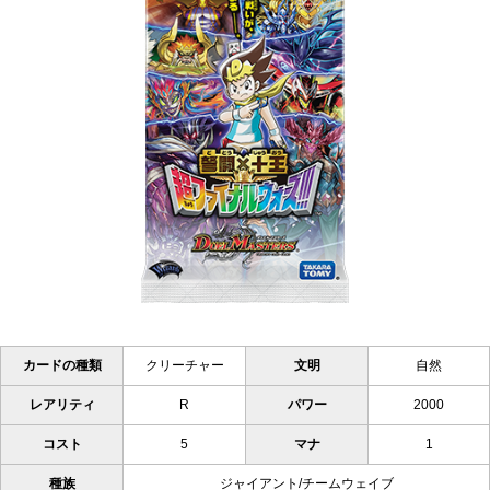
カードの種類
クリーチャー
文明
自然
レアリティ
R
パワー
2000
コスト
5
マナ
1
種族
ジャイアント/チームウェイブ