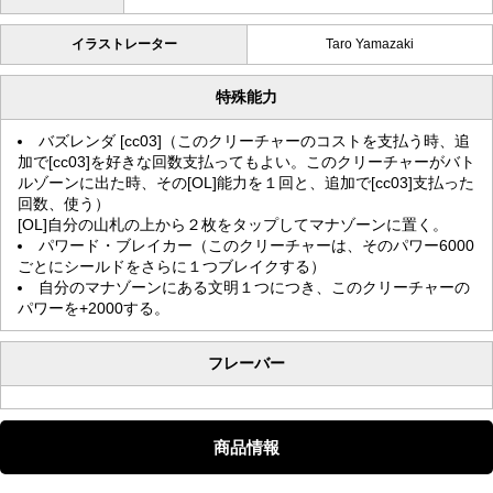
イラストレーター
Taro Yamazaki
特殊能力
バズレンダ [cc03]（このクリーチャーのコストを支払う時、追
加で[cc03]を好きな回数支払ってもよい。このクリーチャーがバト
ルゾーンに出た時、その[OL]能力を１回と、追加で[cc03]支払った
回数、使う）
[OL]自分の山札の上から２枚をタップしてマナゾーンに置く。
パワード・ブレイカー（このクリーチャーは、そのパワー6000
ごとにシールドをさらに１つブレイクする）
自分のマナゾーンにある文明１つにつき、このクリーチャーの
パワーを+2000する。
フレーバー
商品情報