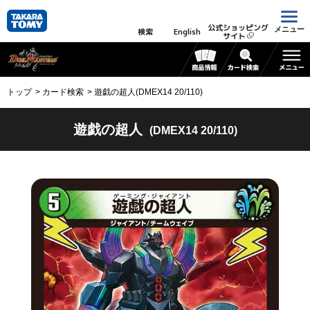
公式ショッピング
メニュー
検索
English
サイト
トップ
カード検索
遊戯の超人(DMEX14 20/110)
遊戯の超人
(DMEX14 20/110)