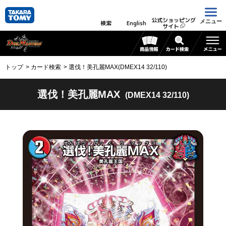
公式ショッピング
メニュー
検索
English
サイト
トップ
カード検索
選伐！美孔麗MAX(DMEX14 32/110)
選伐！美孔麗MAX
(DMEX14 32/110)