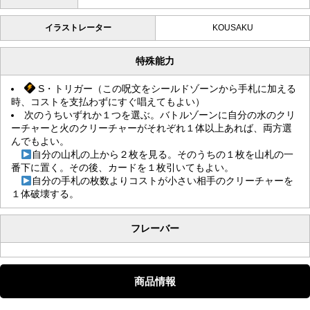
イラストレーター
KOUSAKU
特殊能力
S・トリガー（この呪文をシールドゾーンから手札に加える
時、コストを支払わずにすぐ唱えてもよい）
次のうちいずれか１つを選ぶ。バトルゾーンに自分の水のクリ
ーチャーと火のクリーチャーがそれぞれ１体以上あれば、両方選
んでもよい。
自分の山札の上から２枚を見る。そのうちの１枚を山札の一
番下に置く。その後、カードを１枚引いてもよい。
自分の手札の枚数よりコストが小さい相手のクリーチャーを
１体破壊する。
フレーバー
商品情報