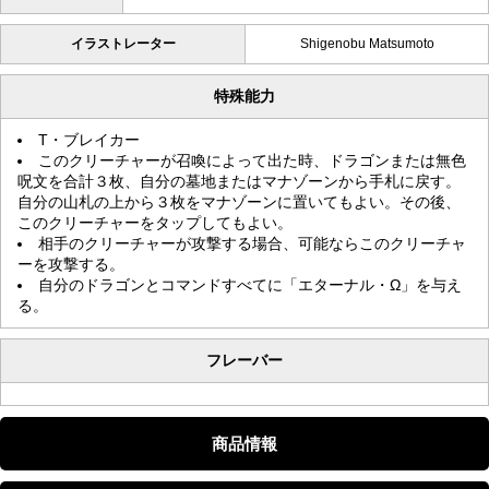
イラストレーター
Shigenobu Matsumoto
特殊能力
T・ブレイカー
このクリーチャーが召喚によって出た時、ドラゴンまたは無色
呪文を合計３枚、自分の墓地またはマナゾーンから手札に戻す。
自分の山札の上から３枚をマナゾーンに置いてもよい。その後、
このクリーチャーをタップしてもよい。
相手のクリーチャーが攻撃する場合、可能ならこのクリーチャ
ーを攻撃する。
自分のドラゴンとコマンドすべてに「エターナル・Ω」を与え
る。
フレーバー
商品情報