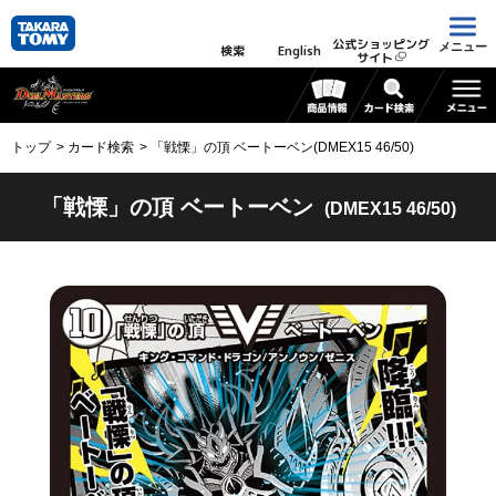
公式ショッピング
メニュー
検索
English
サイト
トップ
カード検索
「戦慄」の頂 ベートーベン(DMEX15 46/50)
「戦慄」の頂 ベートーベン
(DMEX15 46/50)