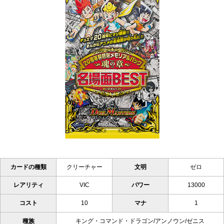
カードの種類
クリーチャー
文明
ゼロ
レアリティ
VIC
パワー
13000
コスト
10
マナ
1
種族
キング・コマンド・ドラゴン/アンノウン/ゼニス