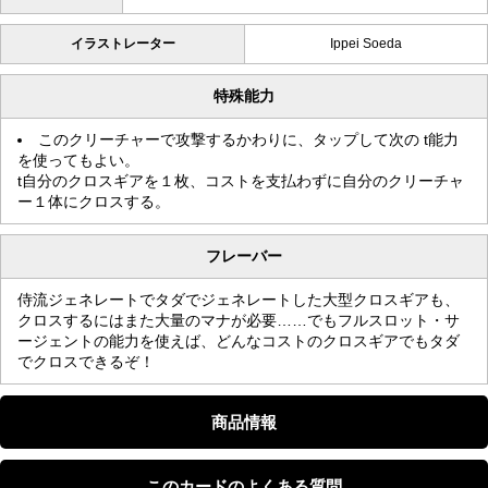
イラストレーター
Ippei Soeda
特殊能力
このクリーチャーで攻撃するかわりに、タップして次の t能力
を使ってもよい。
t自分のクロスギアを１枚、コストを支払わずに自分のクリーチャ
ー１体にクロスする。
フレーバー
侍流ジェネレートでタダでジェネレートした大型クロスギアも、
クロスするにはまた大量のマナが必要……でもフルスロット・サ
ージェントの能力を使えば、どんなコストのクロスギアでもタダ
でクロスできるぞ！
商品情報
このカードのよくある質問