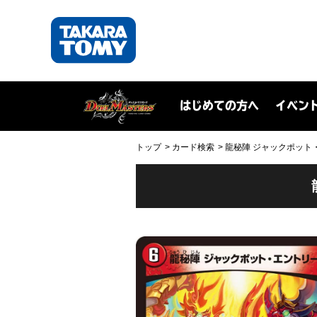
はじめての方へ
イベン
トップ
カード検索
龍秘陣 ジャックポット・エン