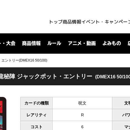
トップ
商品情報
イベント・キャンペー
ト・大会
商品情報
ルール
アニメ・動画
よみもの
トリー(DMEX16 50/100)
龍秘陣 ジャックポット・エントリー
(DMEX16 50/100
カードの種類
呪文
文
レアリティ
R
パ
コスト
6
マ