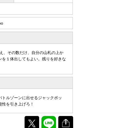
po
え、その数だけ、自分の山札の上か
ンを１体出してもよい。残りを好きな
バトルゾーンに出せるジャックポッ
能性を引き上げろ！