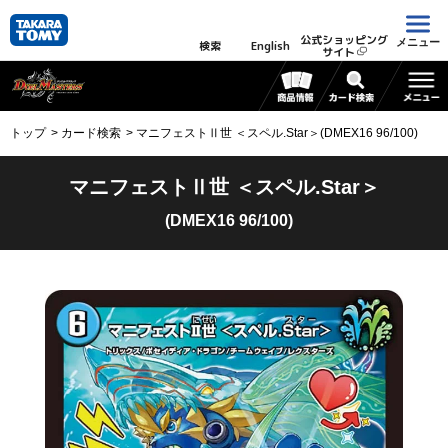
公式ショッピング
メニュー
検索
English
サイト
トップ
カード検索
マニフェストⅡ世 ＜スペル.Star＞(DMEX16 96/100)
マニフェストⅡ世 ＜スペル.Star＞
(DMEX16 96/100)