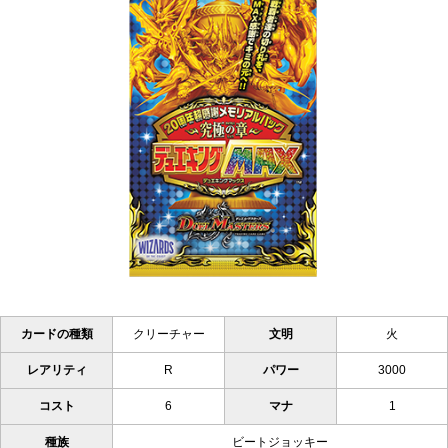
カードの種類
クリーチャー
文明
火
レアリティ
R
パワー
3000
コスト
6
マナ
1
種族
ビートジョッキー