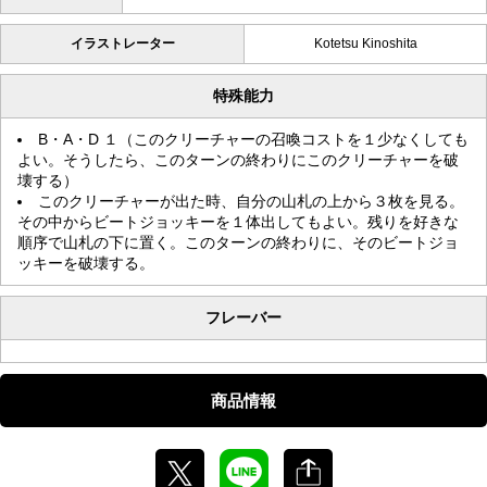
イラストレーター
Kotetsu Kinoshita
特殊能力
B・A・D １（このクリーチャーの召喚コストを１少なくしても
よい。そうしたら、このターンの終わりにこのクリーチャーを破
壊する）
このクリーチャーが出た時、自分の山札の上から３枚を見る。
その中からビートジョッキーを１体出してもよい。残りを好きな
順序で山札の下に置く。このターンの終わりに、そのビートジョ
ッキーを破壊する。
フレーバー
商品情報