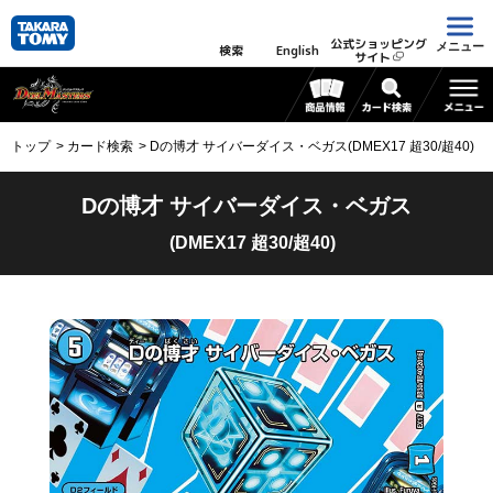
公式ショッピング
メニュー
検索
English
サイト
トップ
カード検索
Dの博才 サイバーダイス・ベガス(DMEX17 超30/超40)
Dの博才 サイバーダイス・ベガス
(DMEX17 超30/超40)