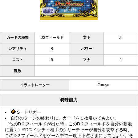
カードの種類
D2フィールド
文明
水
レアリティ
R
パワー
コスト
5
マナ
1
種族
イラストレーター
Furuya
特殊能力
S・トリガー
自分のターンの終わりに、カードを１枚引いてもよい。
（他のD２フィールドが出た時、このD２フィールドを自分の墓地
に置く）**Dスイッチ：相手のクリーチャーが自分を攻撃する時、
このD２フィールドをゲーム中で一度上下逆さまにしてもよい。そ