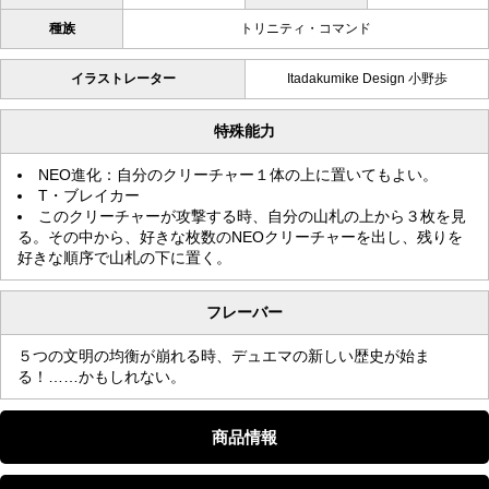
種族
トリニティ・コマンド
イラストレーター
Itadakumike Design 小野歩
特殊能力
NEO進化：自分のクリーチャー１体の上に置いてもよい。
T・ブレイカー
このクリーチャーが攻撃する時、自分の山札の上から３枚を見
る。その中から、好きな枚数のNEOクリーチャーを出し、残りを
好きな順序で山札の下に置く。
フレーバー
５つの文明の均衡が崩れる時、デュエマの新しい歴史が始ま
る！……かもしれない。
商品情報