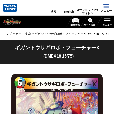
公式ショッピング
メニュー
検索
English
サイト
トップ
カード検索
ギガントウサギロボ・フューチャーX(DMEX18 15/75)
ギガントウサギロボ・フューチャーX
(DMEX18 15/75)